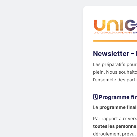
Newsletter –
Les préparatifs pour 
plein. Nous souhait
l’ensemble des parti
🗓️ Programme fin
Le
programme final
Par rapport aux ver
toutes les personne
déroulement prévu.