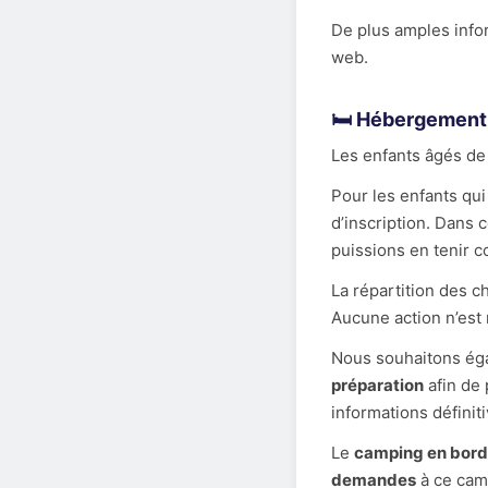
De plus amples info
web.
🛏️ Hébergement
Les enfants âgés d
Pour les enfants qu
d’inscription. Dans 
puissions en tenir c
La répartition des c
Aucune action n’est
Nous souhaitons ég
préparation
afin de
informations définit
Le
camping en bord 
demandes
à ce cam