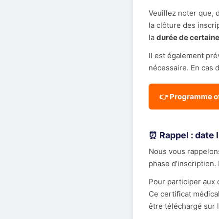
Veuillez noter que, 
la clôture des inscri
la
durée de certaine
Il est également pré
nécessaire. En cas 
👉 Programme of
⏰ Rappel : date 
Nous vous rappelon
phase d’inscription.
Pour participer aux
Ce certificat médical
être téléchargé sur l