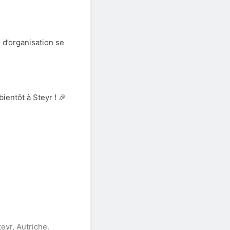
 d’organisation se
ientôt à Steyr ! 🎉
yr, Autriche.