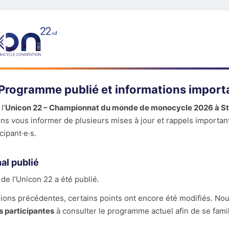
 Programme publié et informations import
l’
Unicon 22 – Championnat du monde de monocycle 2026 à S
ons vous informer de plusieurs mises à jour et rappels importan
cipant·e·s.
al publié
de l’Unicon 22 a été publié.
sions précédentes, certains points ont encore été modifiés. Nou
s participantes
à consulter le programme actuel afin de se famil