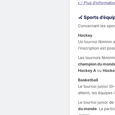
👉 Plus d’information
🏑 Sports d’équi
Concernant les sport
Hockey
Un tournoi féminin a
l’inscription est pos
Les tournois fémini
champion du mond
Hockey A
ou
Hocke
Basketball
Le tournoi junior (0
atteint, les équipes
Le tournoi junior d
du monde
. La parti