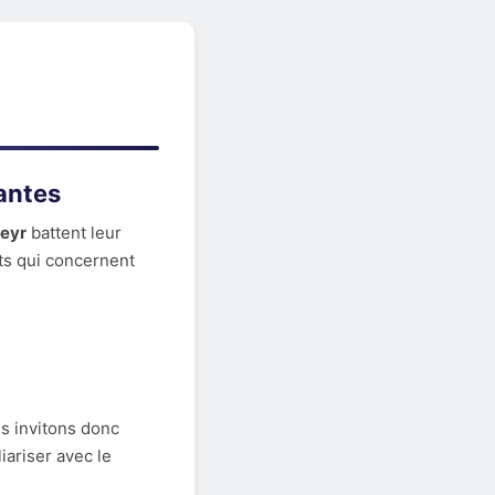
antes
teyr
battent leur
ts qui concernent
s invitons donc
iariser avec le