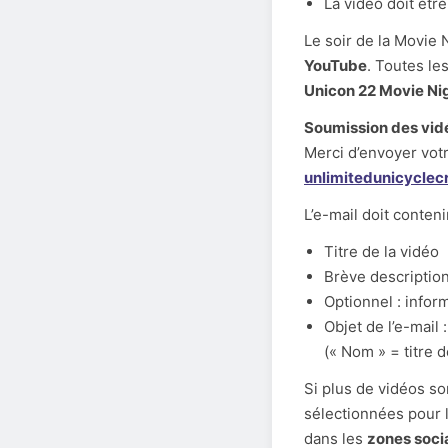
La vidéo doit être
Le soir de la Movie
YouTube
. Toutes l
Unicon 22 Movie Ni
Soumission des vidé
Merci d’envoyer votr
unlimitedunicycle
L’e-mail doit conteni
Titre de la vidéo
Brève description
Optionnel : infor
Objet de l’e-mail 
(« Nom » = titre 
Si plus de vidéos so
sélectionnées pour l
dans les
zones soci