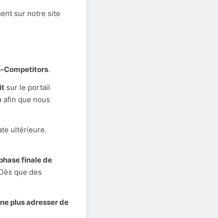
nt sur notre site
-Competitors
.
it
sur le portail
e
afin que nous
te ultérieure.
phase finale de
 Dès que des
ne plus adresser de