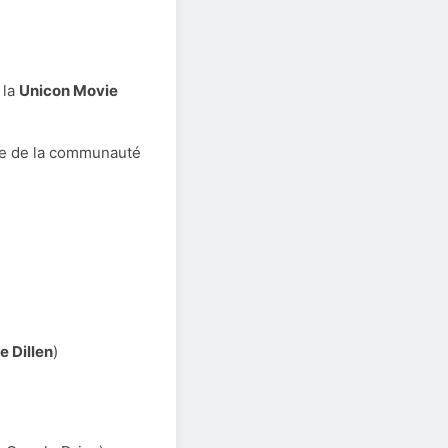
 la
Unicon Movie
le de la communauté
le Dillen
)